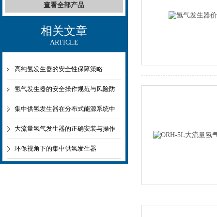
查看全部产品
相关文章
ARTICLE
高纯氢发生器的安全性保障策略
氢气发生器的安全操作规范与风险防
范指南
集中供氢发生器在分布式能源系统中
的集成与应用
大流量氢气发生器的正确安装与操作
规范
环保视角下的集中供氢发生器