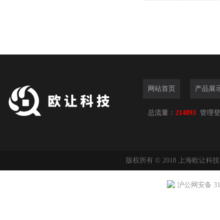
网站首页
产品展
总流量：
214893
管理
版权所有 © 2018 上海欧让科
沪公网安备 310