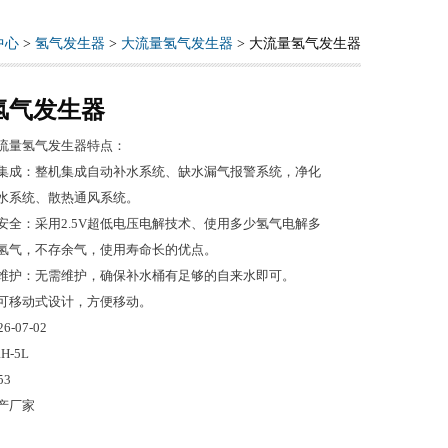
中心
>
氢气发生器
>
大流量氢气发生器
> 大流量氢气发生器
氢气发生器
流量氢气发生器特点：
集成：整机集成自动补水系统、缺水漏气报警系统，净化
水系统、散热通风系统。
安全：采用2.5V超低电压电解技术、使用多少氢气电解多
氢气，不存余气，使用寿命长的优点。
维护：无需维护，确保补水桶有足够的自来水即可。
可移动式设计，方便移动。
26-07-02
H-5L
53
产厂家