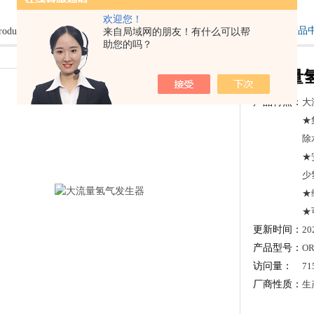
欢迎您！
当前位置：
首页
>
产品
roducts
来自局域网的朋友！有什么可以帮
助您的吗？
大流量
产品特点：
大
★
除
★
少
★
★
更新时间：
20
产品型号：
OR
访问量：
71
厂商性质：
生