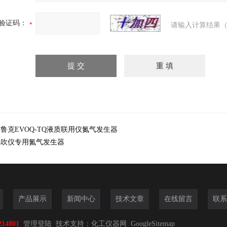
验证码：
请输入计算结果（
鲁克EVOQ-TQ液质联用仪氮气发生器
氮吹仪专用氮气发生器
产品展示
新闻中心
技术文章
在线留言
联系
214801
管理登陆
技术支持：
化工仪器网
GoogleSitemap