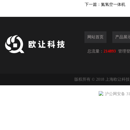
下一篇：
氮氢空一体机
网站首页
产品展
总流量：
214893
管理
版权所有 © 2018 上海欧让科
沪公网安备 310