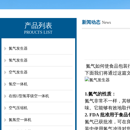
新闻动态
News
产品列表
PROUCTS LIST
上海欧让科技有限公司
氮气发生器
氢气发生器
氮气如何使食品包装
空气发生器
下面我们将通过这篇
氢空一体机
1.氮气的性质：
在线U型氢零级空一体机
氮气非常不一样，其
味。它能够有效地取
空气压缩机
2. FDA 批准用于食
氮氢空一体机
氮气已获批准，可在良
装中使用氮气冲洗对