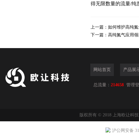
得无限数量的流量/纯
上一篇：
如何维护高纯氮
下一篇：
高纯氮气应用领
网站首页
产品展
总流量：
214658
管理
版权所有 © 2018 上海欧让科
沪公网安备 310