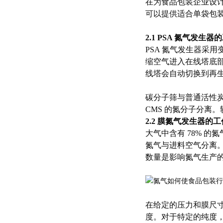
在为食品包装企业设
可以提供适合单袋包
2.1 PSA 氮气发生
PSA 氮气发生器采用
缩空气进入在线塔底部
线塔会自动切换到再生
碳分子筛与普通活性
CMS 的氮分子分离。
2.2 膜氮气发生器的
大气中含有 78% 
氮气与进料空气分离
数量是影响氮气生产
在给定的压力和膜尺
度。对于特定的纯度，