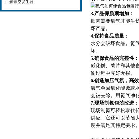
氮氢空发生器
3.产品保质期增加：
细菌需要氧气才能生
坏产品。
4.保持食品质量：
水分会破坏食品。氮
坏。
5.确保食品的完整性：
威化饼、薯片和其他
输过程中完好无损。
6.创造加压气氛，高
氧气会因氧化酸败或
会被去除。用氮气净
7.现场制氮包装改进：
现场制氮可轻松取代
供应。它还可以节省
度并满足其特定要求