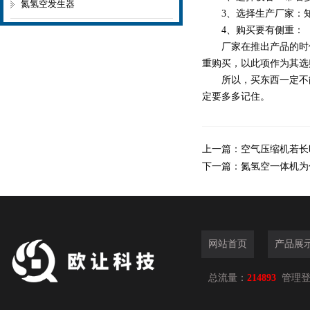
氮氢空发生器
3、选择生产厂家：知
4、购买要有侧重：
厂家在推出产品的时候
重购买，以此项作为其选
所以，买东西一定不能
定要多多记住。
上一篇：
空气压缩机若长
下一篇：
氮氢空一体机为
网站首页
产品展
总流量：
214893
管理