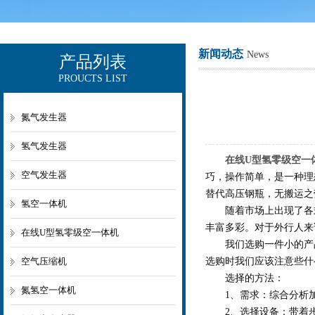
新闻动态
News
产品列表
PROUCTS LIST
上海欧让科技有限公司
氮气发生器
氢气发生器
在线U型氢零级空一
空气发生器
巧，操作简单，是一种理
替代高压钢瓶，无搬运之
氢空一体机
随着市场上出现了各式
丰富多彩。对于外行人来
在线U型氢零级空一体机
我们选购一件小的产品
空气压缩机
选购时我们应该注意些什
选择的方法：
氮氢空一体机
1、需求：综合分析加
2、选择设备：带着步