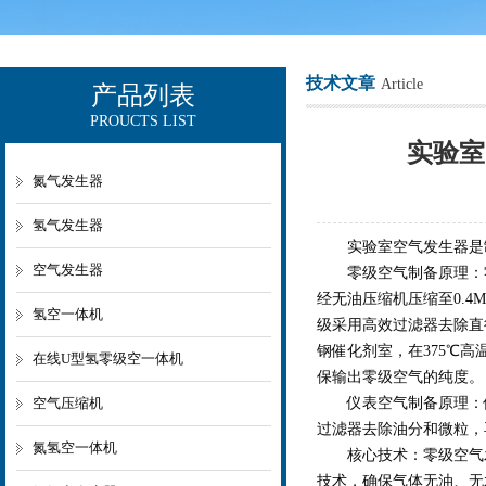
技术文章
Article
产品列表
PROUCTS LIST
上海欧让科技有限公司
实验室
氮气发生器
氢气发生器
实验室空气发生器是制
空气发生器
零级空气制备原理：零级
经无油压缩机压缩至0.
氢空一体机
级采用高效过滤器去除直
钢催化剂室，在375℃
在线U型氢零级空一体机
保输出零级空气的纯度。
空气压缩机
仪表空气制备原理：仪
过滤器去除油分和微粒，
氮氢空一体机
核心技术：零级空气发
技术，确保气体无油、无