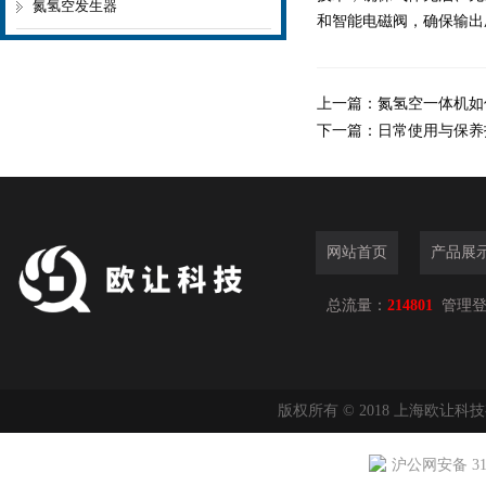
氮氢空发生器
和智能电磁阀，确保输出
上一篇：
氮氢空一体机如
下一篇：
日常使用与保养
网站首页
产品展
总流量：
214801
管理
版权所有 © 2018 上海欧让科
沪公网安备 310