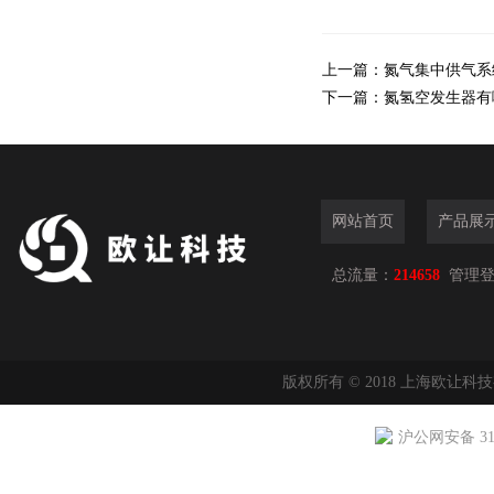
上一篇：
氮气集中供气系
下一篇：
氮氢空发生器有
网站首页
产品展
总流量：
214658
管理
版权所有 © 2018 上海欧让科
沪公网安备 310