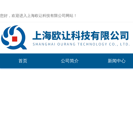
您好，欢迎进入上海欧让科技有限公司网站！
首页
公司简介
新闻中心