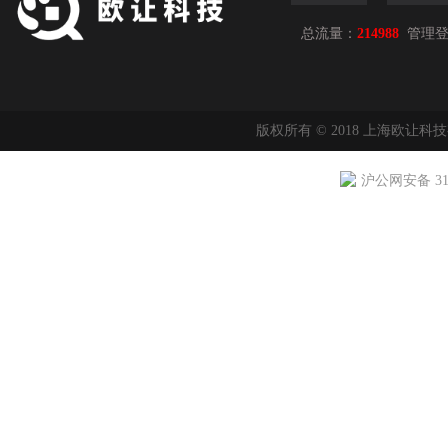
总流量：
214988
管理
版权所有 © 2018 上海欧让科
沪公网安备 310