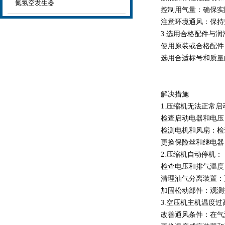
氮氢空发生器
控制用气量：确保实际
注意环境通风：保持空
3.选用合格配件与润
使用原装或合格配件：
选用合适标号和质量的
解决措施
1.压缩机无法正常启
检查启动电器和电压：
检测电机和风扇：检查
更换保险丝和继电器：
2.压缩机自动停机：
检查电压和排气温度：
清理油气分离装置：更
加固松动部件：观测空
3.空压机主机温度过
改善通风条件：在气源