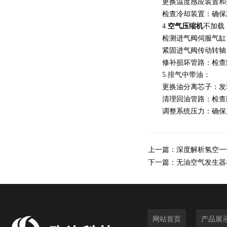
更换温度感应装置和开
检查冷却装置：确保冷
4.
空气压缩机
不加载
检测进气阀伺服气缸：
紧固进气阀传动转轴：
修补损坏管路：检查卸
5.排气中带油：
更换油分离芯子：发现
清理回油管路：检查回
调整系统压力：确保系
上一篇：
深度解析氢空一
下一篇：
无油空气发生器
网站首页
产品展