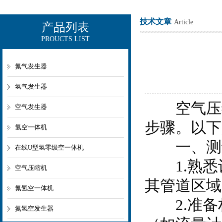
技术文章
Article
产品列表
PROUCTS LIST
上海欧让科技有限公司
氮气发生器
氢气发生器
空气压缩
空气发生器
步骤。以下
氢空一体机
一、测
在线U型氢零级空一体机
1.熟悉
空气压缩机
其管道区域
氮氢空一体机
2.准备
氮氢空发生器