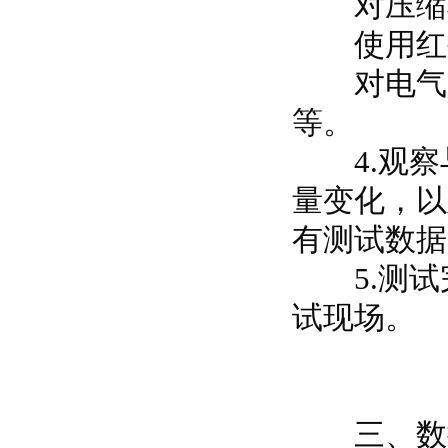
对压缩机
使用红外
对电气系
等。
4.观察
量变化，以
有测试数据
5.测试
试现场。
三、数据