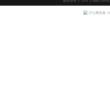
版权所有 © 2018 上海欧让科
沪公网安备 310