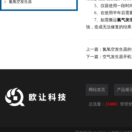
氮氢空发生器
5、仪器使用一段时间
6、在使用半年后需要更
7、如需搬运
氮气发
蚀，造成无法修复的结果
上一篇：
氮氢空发生器的
下一篇：
空气发生器开机
网站首页
产品展
总流量：
214801
管理