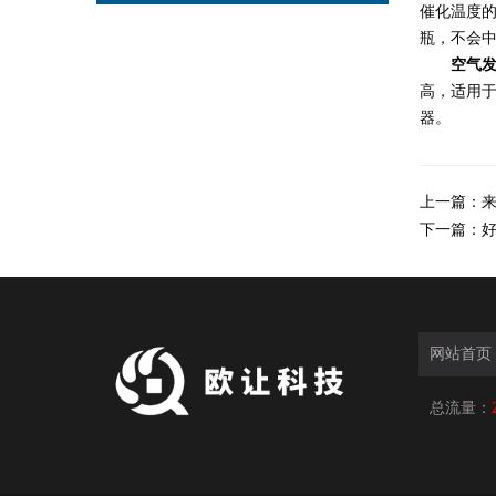
催化温度
瓶，不会
空气
高，适用
器。
上一篇：
下一篇：
网站首页
总流量：