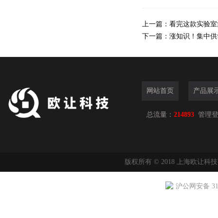
上一篇：
看完这款实验室
下一篇：
涨知识！集中供
网站首页
产品展
总流量：
214893
管理
版权所有 © 2018 上海欧让科
沪公网安备 310