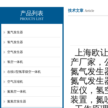
技术文章
Article
产品列表
PROUCTS LIST
上海欧让科技有限公司
氮气发生器
氢气发生器
上海欧让
空气发生器
产厂家，
氢空一体机
氮气发生
在线U型氢零级空一体机
氮气发生
空气压缩机
应仪，氢
氮氢空一体机
装置，氮
氮氢空发生器