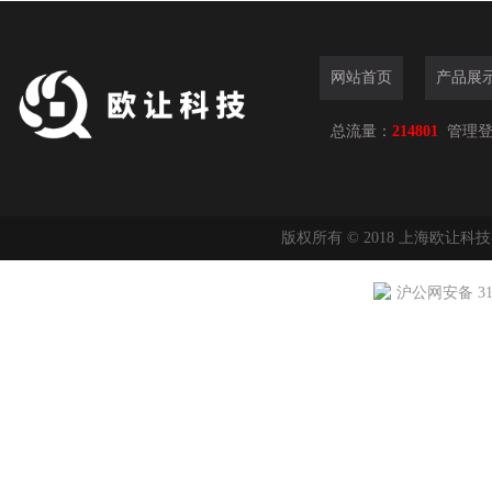
网站首页
产品展
总流量：
214801
管理
版权所有 © 2018 上海欧让科
沪公网安备 310