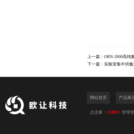
上一篇：
ORN-2000高
下一篇：
实验室集中供氮
网站首页
产品展
总流量：
214893
管理