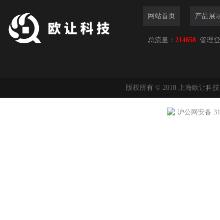
网站首页
产品展
总流量：
214658
管理
版权所有 © 2018 上海欧让科
沪公网安备 310